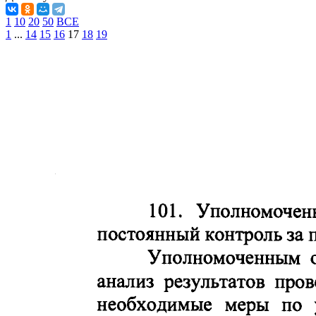
1
10
20
50
ВСЕ
1
...
14
15
16
17
18
19