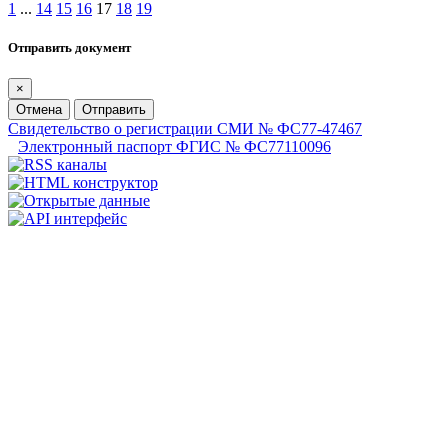
1
...
14
15
16
17
18
19
Отправить документ
×
Отмена
Отправить
Свидетельство о регистрации СМИ № ФС77-47467
Электронный паспорт ФГИС № ФС77110096