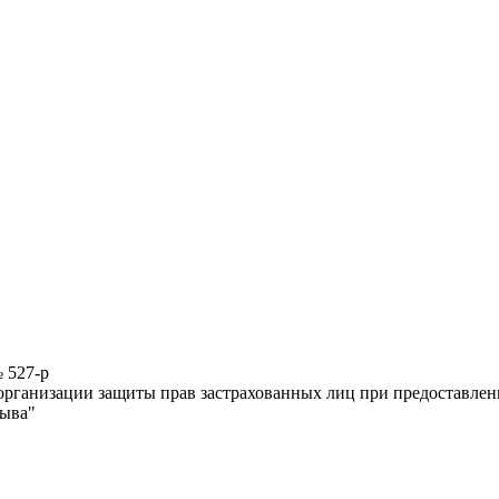
 527-р
 организации защиты прав застрахованных лиц при предоставлен
Тыва"