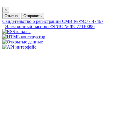
×
Отмена
Отправить
Свидетельство о регистрации СМИ № ФС77-47467
Электронный паспорт ФГИС № ФС77110096