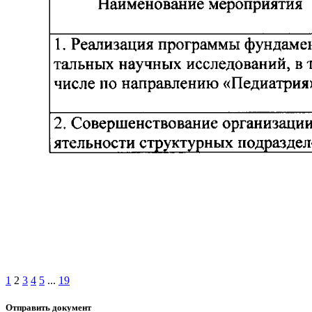
1
2
3
4
5
...
19
Отправить документ