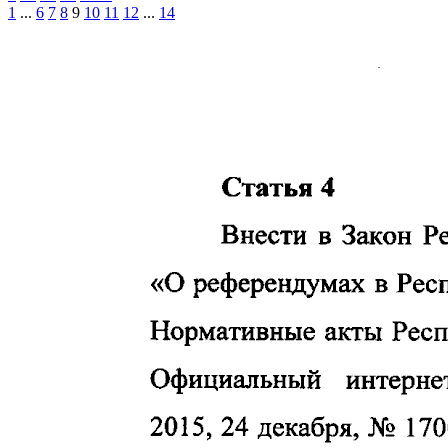
1
...
6
7
8
9
10
11
12
...
14