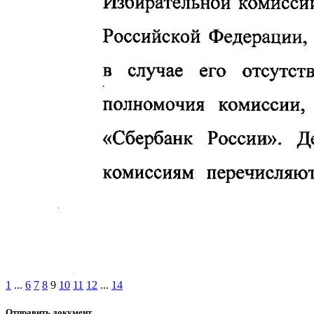
1
...
6
7
8
9
10
11
12
...
14
Отправить документ