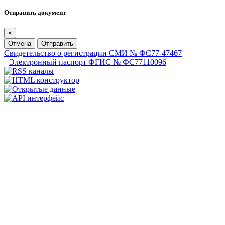
Отправить документ
×
Отмена
Отправить
Свидетельство о регистрации СМИ № ФС77-47467
Электронный паспорт ФГИС № ФС77110096