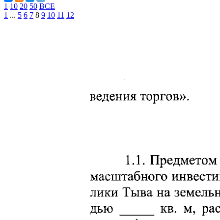
1
10
20
50
ВСЕ
1
...
5
6
7
8
9
10
11
12