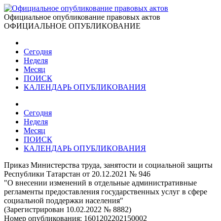
Официальное опубликование правовых актов
ОФИЦИАЛЬНОЕ ОПУБЛИКОВАНИЕ
Сегодня
Неделя
Месяц
ПОИСК
КАЛЕНДАРЬ ОПУБЛИКОВАНИЯ
Сегодня
Неделя
Месяц
ПОИСК
КАЛЕНДАРЬ ОПУБЛИКОВАНИЯ
Приказ Министерства труда, занятости и социальной защиты
Республики Татарстан от 20.12.2021 № 946
"О внесении изменений в отдельные административные
регламенты предоставления государственных услуг в сфере
социальной поддержки населения"
(Зарегистрирован 10.02.2022 № 8882)
Номер опубликования:
1601202202150002