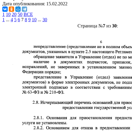
Дата опубликования:
15.02.2022
1
10
20
50
ВСЕ
1
...
4
5
6
7
8
9
10
...
30
Страница №
7
из
30
: