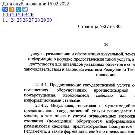
Дата опубликования:
15.02.2022
1
10
20
50
ВСЕ
1
...
24
25
26
27
28
29
30
Страница №
27
из
30
: