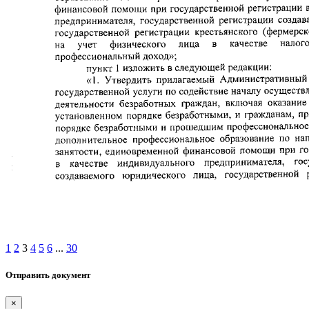
1
2
3
4
5
6
...
30
Отправить документ
×