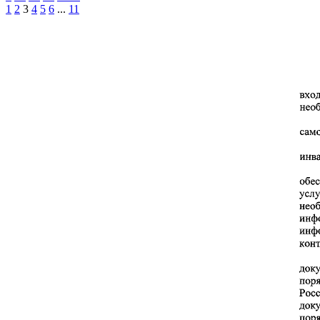
1
2
3
4
5
6
...
11