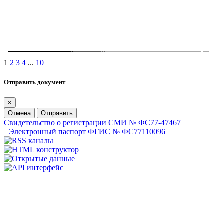
1
2
3
4
...
10
Отправить документ
×
Отмена
Отправить
Свидетельство о регистрации СМИ № ФС77-47467
Электронный паспорт ФГИС № ФС77110096