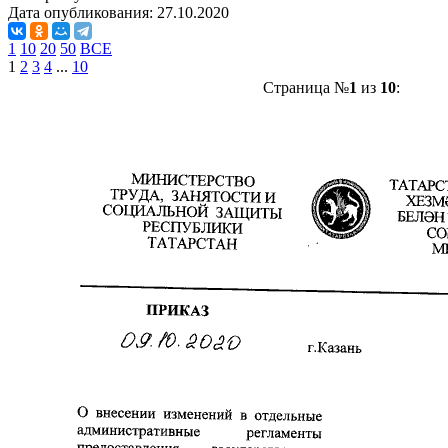
Дата опубликования:
27.10.2020
1
10
20
50
ВСЕ
1
2
3
4
...
10
Страница №
1
из
10
: