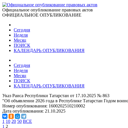
Официальное опубликование правовых актов
ОФИЦИАЛЬНОЕ ОПУБЛИКОВАНИЕ
Сегодня
Неделя
Месяц
ПОИСК
КАЛЕНДАРЬ ОПУБЛИКОВАНИЯ
Сегодня
Неделя
Месяц
ПОИСК
КАЛЕНДАРЬ ОПУБЛИКОВАНИЯ
Указ Раиса Республики Татарстан от 17.10.2025 № 863
"Об объявлении 2026 года в Республике Татарстан Годом воин
Номер опубликования:
1600202510210002
Дата опубликования:
21.10.2025
1
10
20
50
ВСЕ
1
2