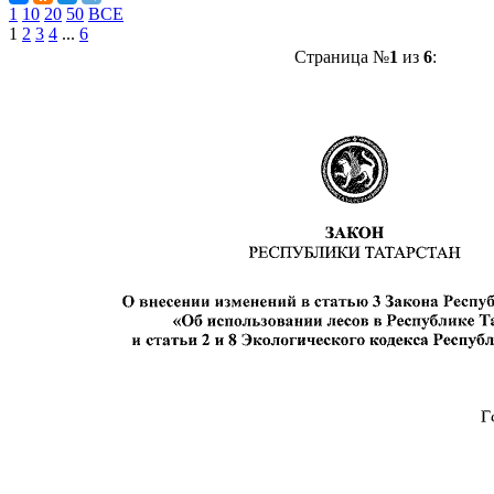
1
10
20
50
ВСЕ
1
2
3
4
...
6
Страница №
1
из
6
: