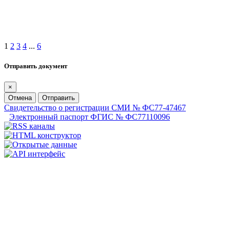
1
2
3
4
...
6
Отправить документ
×
Отмена
Отправить
Свидетельство о регистрации СМИ № ФС77-47467
Электронный паспорт ФГИС № ФС77110096