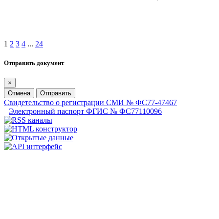
1
2
3
4
...
24
Отправить документ
×
Отмена
Отправить
Свидетельство о регистрации СМИ № ФС77-47467
Электронный паспорт ФГИС № ФС77110096