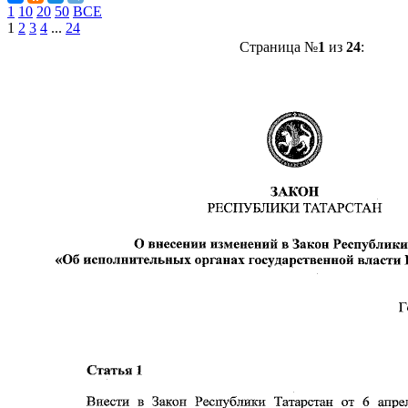
1
10
20
50
ВСЕ
1
2
3
4
...
24
Страница №
1
из
24
: