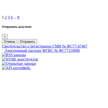
1
2
3
4
...
8
Отправить документ
×
Отмена
Отправить
Свидетельство о регистрации СМИ № ФС77-47467
Электронный паспорт ФГИС № ФС77110096