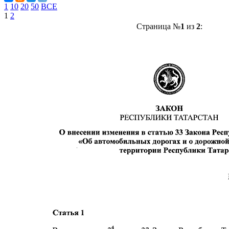
1
10
20
50
ВСЕ
1
2
Страница №
1
из
2
: