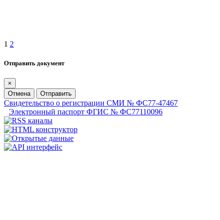
1
2
Отправить документ
×
Отмена
Отправить
Свидетельство о регистрации СМИ № ФС77-47467
Электронный паспорт ФГИС № ФС77110096