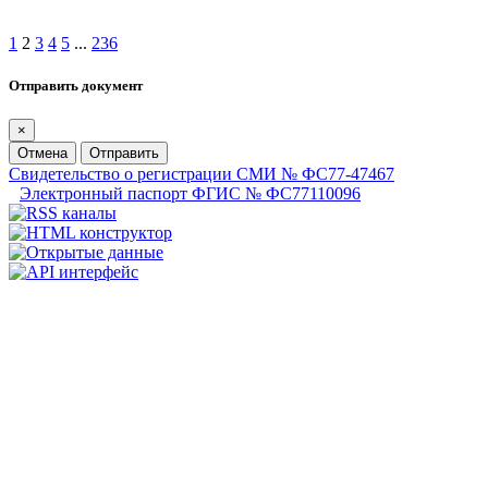
1
2
3
4
5
...
236
Отправить документ
×
Отмена
Отправить
Свидетельство о регистрации СМИ № ФС77-47467
Электронный паспорт ФГИС № ФС77110096