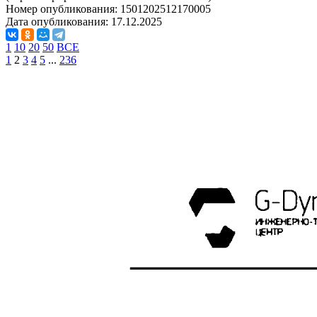
Номер опубликования:
1501202512170005
Дата опубликования:
17.12.2025
1
10
20
50
ВСЕ
1
2
3
4
5
...
236