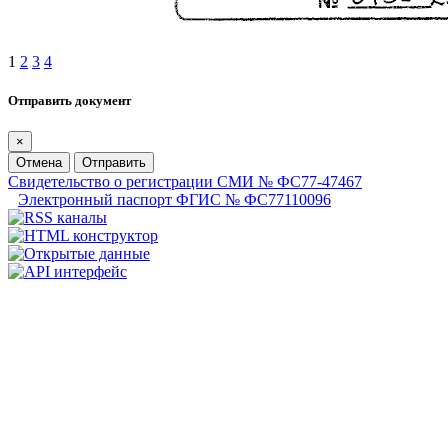
1
2
3
4
Отправить документ
×
Отмена
Отправить
Свидетельство о регистрации СМИ № ФС77-47467
Электронный паспорт ФГИС № ФС77110096