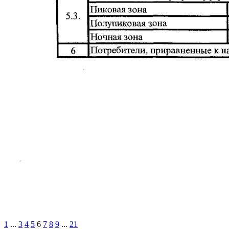
1
...
3
4
5
6
7
8
9
...
21