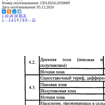
Номер опубликования:
1501202412050009
Дата опубликования:
05.12.2024
1
10
20
50
ВСЕ
1
...
3
4
5
6
7
8
9
...
21