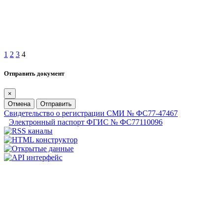
1
2
3
4
Отправить документ
×
Отмена
Отправить
Свидетельство о регистрации СМИ № ФС77-47467
Электронный паспорт ФГИС № ФС77110096