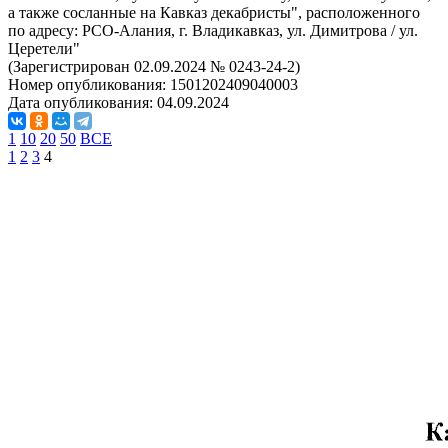
а также сосланные на Кавказ декабристы", расположенного
по адресу: РСО-Алания, г. Владикавказ, ул. Димитрова / ул.
Церетели"
(Зарегистрирован 02.09.2024 № 0243-24-2)
Номер опубликования:
1501202409040003
Дата опубликования:
04.09.2024
1
10
20
50
ВСЕ
1
2
3
4