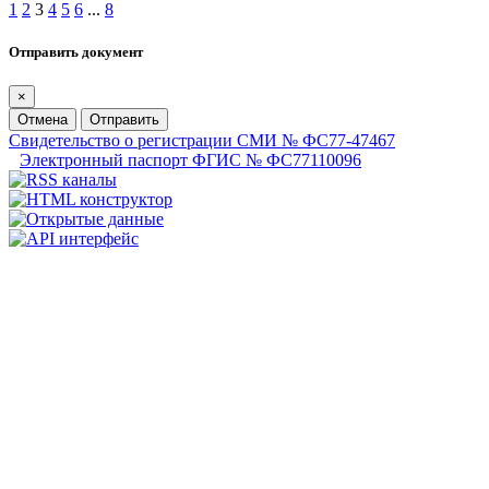
1
2
3
4
5
6
...
8
Отправить документ
×
Отмена
Отправить
Свидетельство о регистрации СМИ № ФС77-47467
Электронный паспорт ФГИС № ФС77110096