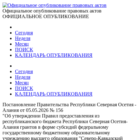
Официальное опубликование правовых актов
ОФИЦИАЛЬНОЕ ОПУБЛИКОВАНИЕ
Сегодня
Неделя
Месяц
ПОИСК
КАЛЕНДАРЬ ОПУБЛИКОВАНИЯ
Сегодня
Неделя
Месяц
ПОИСК
КАЛЕНДАРЬ ОПУБЛИКОВАНИЯ
Постановление Правительства Республики Северная Осетия -
Алания от 05.05.2026 № 156
"Об утверждении Правил предоставления из
республиканского бюджета Республики Северная Осетия-
Алания грантов в форме субсидий федеральному
государственному бюджетному образовательному
учреждению высшего образования "Северо-Кавказский