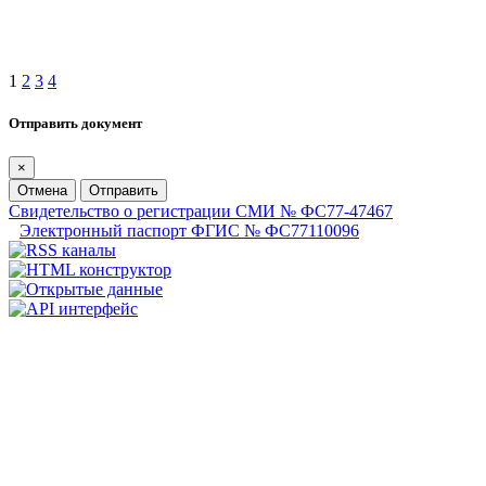
1
2
3
4
Отправить документ
×
Отмена
Отправить
Свидетельство о регистрации СМИ № ФС77-47467
Электронный паспорт ФГИС № ФС77110096