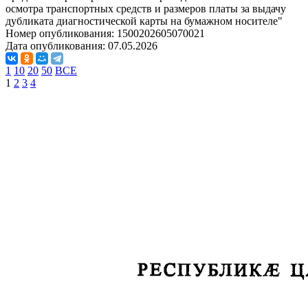
осмотра транспортных средств и размеров платы за выдачу
дубликата диагностической карты на бумажном носителе"
Номер опубликования:
1500202605070021
Дата опубликования:
07.05.2026
1
10
20
50
ВСЕ
1
2
3
4