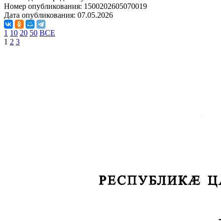
Номер опубликования:
1500202605070019
Дата опубликования:
07.05.2026
1
10
20
50
ВСЕ
1
2
3