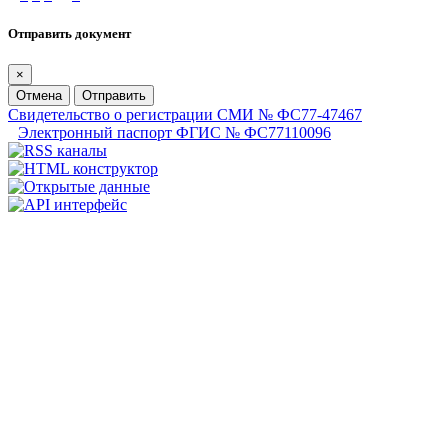
Отправить документ
×
Отмена
Отправить
Свидетельство о регистрации СМИ № ФС77-47467
Электронный паспорт ФГИС № ФС77110096