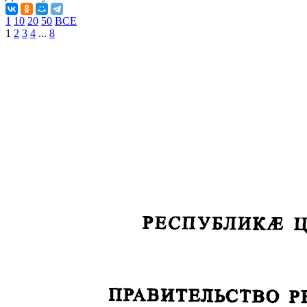
1
10
20
50
ВСЕ
1
2
3
4
...
8