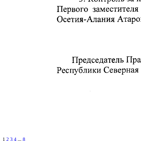
1
2
3
4
...
8