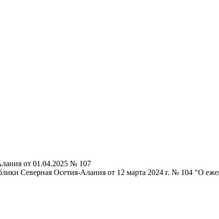
лания от 01.04.2025 № 107
лики Северная Осетия-Алания от 12 марта 2024 г. № 104 "О еж