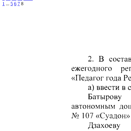
1
...
5
6
7
8