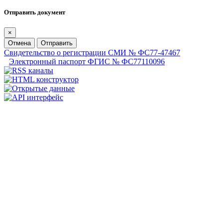
Отправить документ
×
Отмена
Отправить
Свидетельство о регистрации СМИ № ФС77-47467
Электронный паспорт ФГИС № ФС77110096