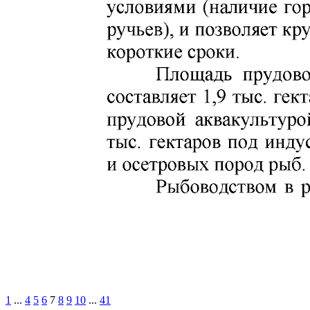
1
...
4
5
6
7
8
9
10
...
41