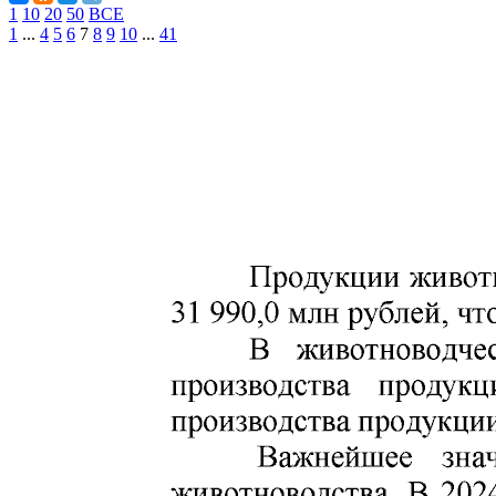
1
10
20
50
ВСЕ
1
...
4
5
6
7
8
9
10
...
41