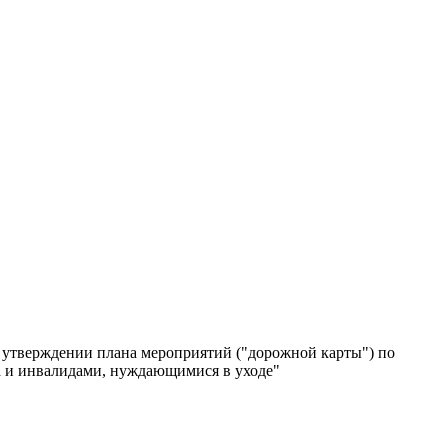
б утверждении плана мероприятий ("дорожной карты") по
а и инвалидами, нуждающимися в уходе"