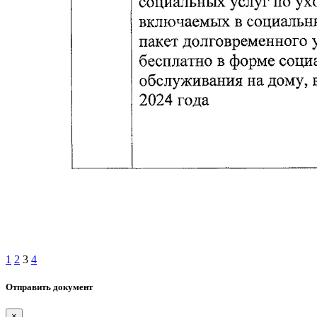
1
2
3
4
Отправить документ
×