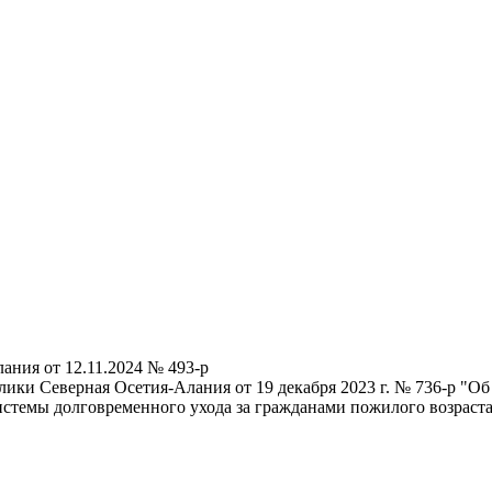
ания от 12.11.2024 № 493-р
ики Северная Осетия-Алания от 19 декабря 2023 г. № 736-р "О
истемы долговременного ухода за гражданами пожилого возраст