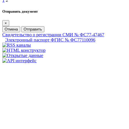
1
2
Отправить документ
×
Отмена
Отправить
Свидетельство о регистрации СМИ № ФС77-47467
Электронный паспорт ФГИС № ФС77110096