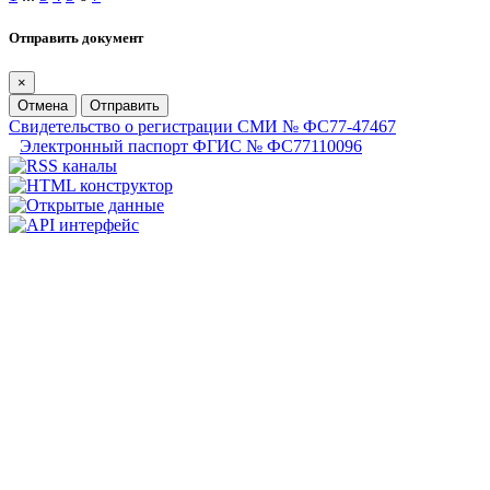
Отправить документ
×
Отмена
Отправить
Свидетельство о регистрации СМИ № ФС77-47467
Электронный паспорт ФГИС № ФС77110096