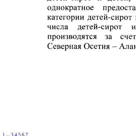
1
...
3
4
5
6
7