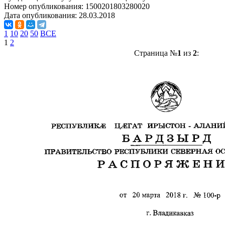
Номер опубликования:
1500201803280020
Дата опубликования:
28.03.2018
1
10
20
50
ВСЕ
1
2
Страница №
1
из
2
: