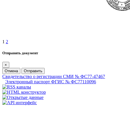
1
2
Отправить документ
×
Отмена
Отправить
Свидетельство о регистрации СМИ № ФС77-47467
Электронный паспорт ФГИС № ФС77110096