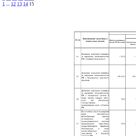
1
...
12
13
14
15