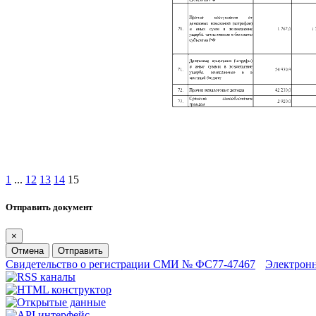
1
...
12
13
14
15
Отправить документ
×
Отмена
Отправить
Свидетельство о регистрации СМИ № ФС77-47467
Электрон