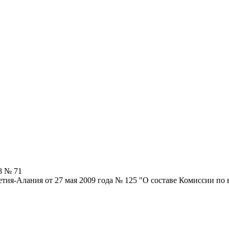
8 № 71
тия-Алания от 27 мая 2009 года № 125 "О составе Комиссии по