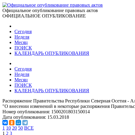
Официальное опубликование правовых актов
ОФИЦИАЛЬНОЕ ОПУБЛИКОВАНИЕ
Сегодня
Неделя
Месяц
ПОИСК
КАЛЕНДАРЬ ОПУБЛИКОВАНИЯ
Сегодня
Неделя
Месяц
ПОИСК
КАЛЕНДАРЬ ОПУБЛИКОВАНИЯ
Распоряжение Правительства Республики Северная Осетия - Ал
"О внесении изменений в некоторые распоряжения Правительс
Номер опубликования:
1500201803150014
Дата опубликования:
15.03.2018
1
10
20
50
ВСЕ
1
2
3