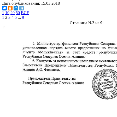
Дата опубликования:
15.03.2018
1
10
20
50
ВСЕ
1
2
3
4
5
...
9
Страница №
2
из
9
: