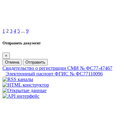
1
2
3
4
5
...
9
Отправить документ
×
Отмена
Отправить
Свидетельство о регистрации СМИ № ФС77-47467
Электронный паспорт ФГИС № ФС77110096