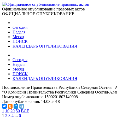
Официальное опубликование правовых актов
ОФИЦИАЛЬНОЕ ОПУБЛИКОВАНИЕ
Сегодня
Неделя
Месяц
ПОИСК
КАЛЕНДАРЬ ОПУБЛИКОВАНИЯ
Сегодня
Неделя
Месяц
ПОИСК
КАЛЕНДАРЬ ОПУБЛИКОВАНИЯ
Постановление Правительства Республики Северная Осетия - А
"О Комиссии Правительства Республики Северная Осетия-Алан
Номер опубликования:
1500201803140008
Дата опубликования:
14.03.2018
1
10
20
50
ВСЕ
1
2
3
4
...
6