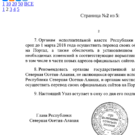
1
10
20
50
ВСЕ
1
2
3
4
5
Страница №
2
из
5
: