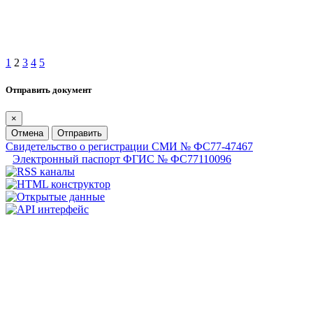
1
2
3
4
5
Отправить документ
×
Отмена
Отправить
Свидетельство о регистрации СМИ № ФС77-47467
Электронный паспорт ФГИС № ФС77110096