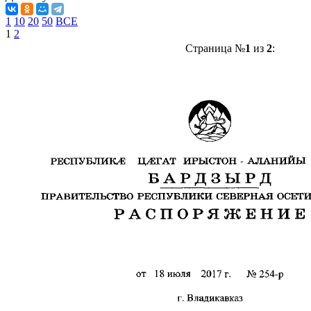
1
10
20
50
ВСЕ
1
2
Страница №
1
из
2
: