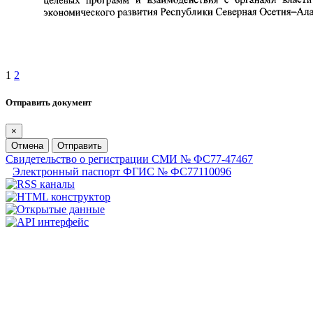
1
2
Отправить документ
×
Отмена
Отправить
Свидетельство о регистрации СМИ № ФС77-47467
Электронный паспорт ФГИС № ФС77110096