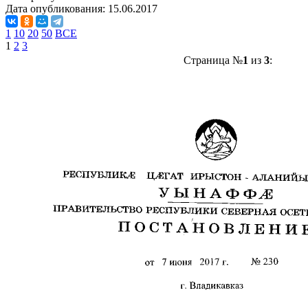
Дата опубликования:
15.06.2017
1
10
20
50
ВСЕ
1
2
3
Страница №
1
из
3
: