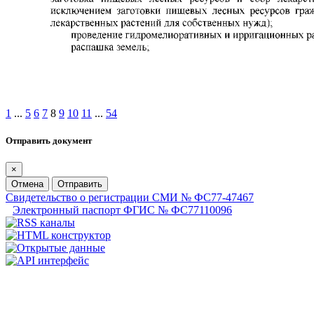
1
...
5
6
7
8
9
10
11
...
54
Отправить документ
×
Отмена
Отправить
Свидетельство о регистрации СМИ № ФС77-47467
Электронный паспорт ФГИС № ФС77110096