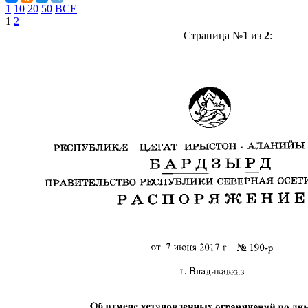
1
10
20
50
ВСЕ
1
2
Страница №
1
из
2
: