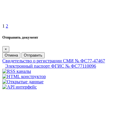
1
2
Отправить документ
×
Отмена
Отправить
Свидетельство о регистрации СМИ № ФС77-47467
Электронный паспорт ФГИС № ФС77110096