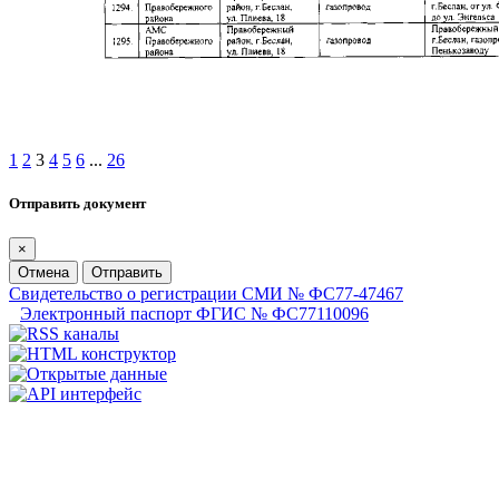
1
2
3
4
5
6
...
26
Отправить документ
×
Отмена
Отправить
Свидетельство о регистрации СМИ № ФС77-47467
Электронный паспорт ФГИС № ФС77110096