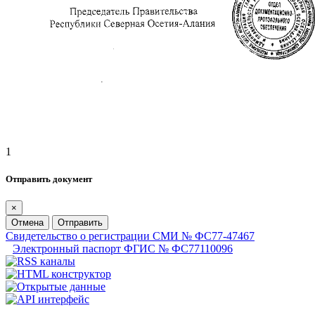
1
Отправить документ
×
Отмена
Отправить
Свидетельство о регистрации СМИ № ФС77-47467
Электронный паспорт ФГИС № ФС77110096