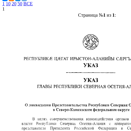
1
10
20
50
ВСЕ
1
Страница №
1
из
1
: