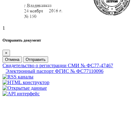
1
Отправить документ
×
Отмена
Отправить
Свидетельство о регистрации СМИ № ФС77-47467
Электронный паспорт ФГИС № ФС77110096