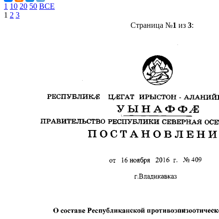
1
10
20
50
ВСЕ
1
2
3
Страница №
1
из
3
: