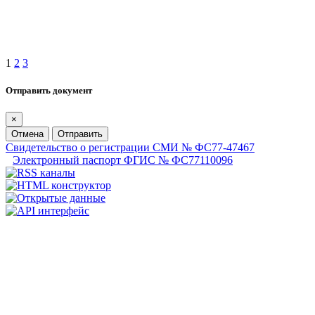
1
2
3
Отправить документ
×
Отмена
Отправить
Свидетельство о регистрации СМИ № ФС77-47467
Электронный паспорт ФГИС № ФС77110096