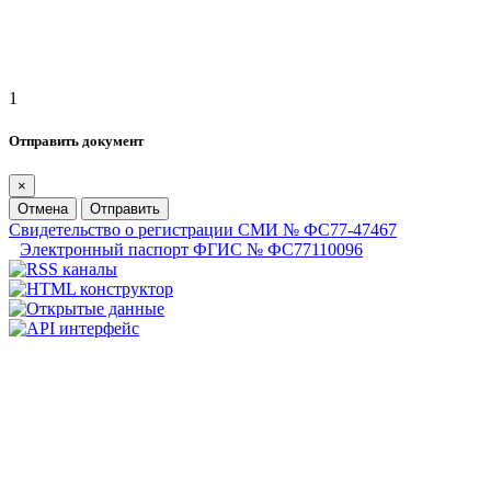
1
Отправить документ
×
Отмена
Отправить
Свидетельство о регистрации СМИ № ФС77-47467
Электронный паспорт ФГИС № ФС77110096