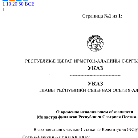
1
10
20
50
ВСЕ
1
Страница №
1
из
1
: