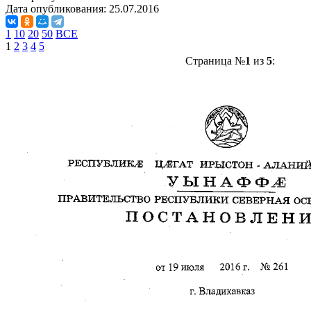
Дата опубликования:
25.07.2016
1
10
20
50
ВСЕ
1
2
3
4
5
Страница №
1
из
5
: