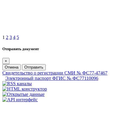
1
2
3
4
5
Отправить документ
×
Отмена
Отправить
Свидетельство о регистрации СМИ № ФС77-47467
Электронный паспорт ФГИС № ФС77110096