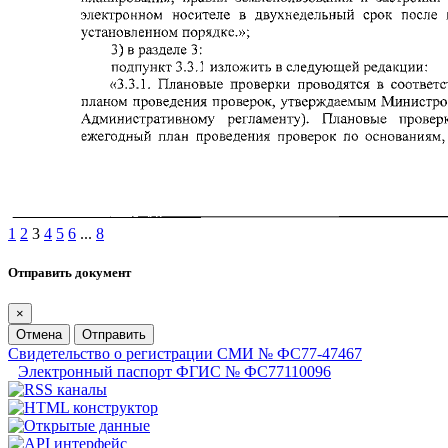
1
2
3
4
5
6
...
8
Отправить документ
×
Отмена
Отправить
Свидетельство о регистрации СМИ № ФС77-47467
Электронный паспорт ФГИС № ФС77110096