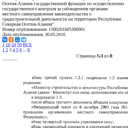
Осетия-Алания государственной функции по осуществлению
государственного контроля за соблюдением органами
местного самоуправления законодательства о
градостроительной деятельности на территории Республики
Северная Осетия-Алания"
Номер опубликования:
1500201605300001
Дата опубликования:
30.05.2016
1
10
20
50
ВСЕ
1
2
3
4
5
6
...
8
Страница №
3
из
8
: