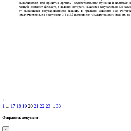
1
...
17
18
19
20
21
22
23
...
33
Отправить документ
×