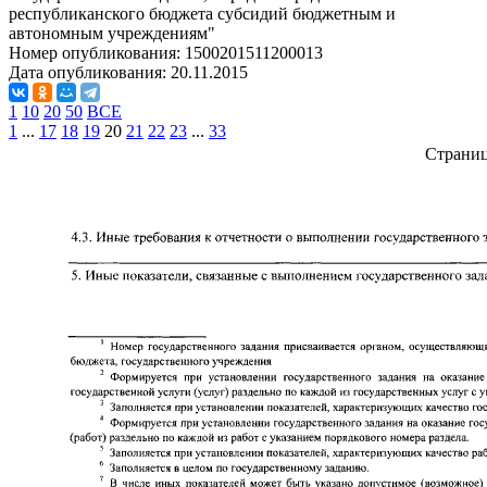
республиканского бюджета субсидий бюджетным и
автономным учреждениям"
Номер опубликования:
1500201511200013
Дата опубликования:
20.11.2015
1
10
20
50
ВСЕ
1
...
17
18
19
20
21
22
23
...
33
Страни