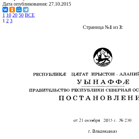
Дата опубликования:
27.10.2015
1
10
20
50
ВСЕ
1
2
3
Страница №
1
из
3
: