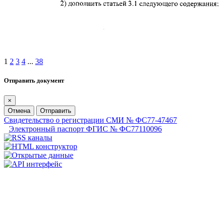
1
2
3
4
...
38
Отправить документ
×
Отмена
Отправить
Свидетельство о регистрации СМИ № ФС77-47467
Электронный паспорт ФГИС № ФС77110096