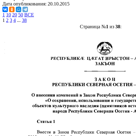
Дата опубликования:
20.10.2015
1
10
20
50
ВСЕ
1
2
3
4
...
38
Страница №
1
из
38
: